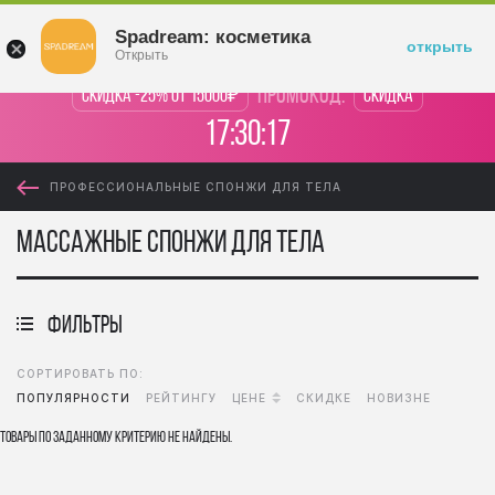
Войти
Spadream: косметика
открыть
Открыть
промокод:
Скидка -25% от 15000₽
Скидка
17:30:16
ПРОФЕССИОНАЛЬНЫЕ СПОНЖИ ДЛЯ ТЕЛА
Массажные спонжи для тела
фильтры
СОРТИРОВАТЬ ПО:
ПОПУЛЯРНОСТИ
РЕЙТИНГУ
ЦЕНЕ
СКИДКЕ
НОВИЗНЕ
Товары по заданному критерию не найдены.