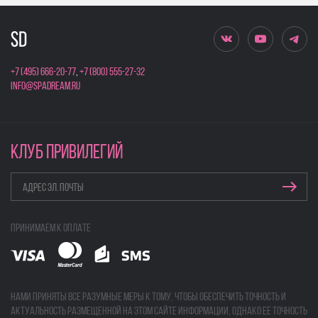
+7 (495) 666-20-77
,
+7 (800) 555-27-32
info@spadream.ru
КЛУБ ПРИВИЛЕГИЙ
Принимаем к оплате
Нами приняты все разумные меры к тому, чтобы обеспечить точность и
актуальность размещенной на этом сайте информации, однако ее точность