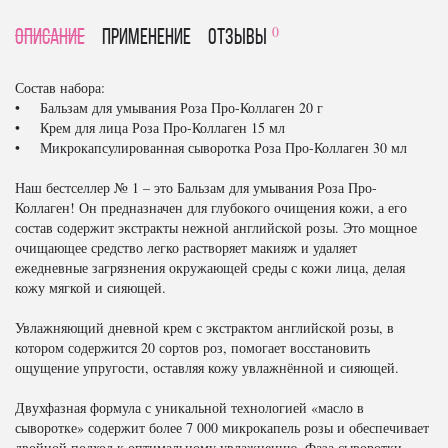
0
Описание
Применение
отзывы
Состав набора:
• Бальзам для умывания Роза Про-Коллаген 20 г
• Крем для лица Роза Про-Коллаген 15 мл
• Микрокапсулированная сыворотка Роза Про-Коллаген 30 мл
Наш бестселлер № 1 – это Бальзам для умывания Роза Про-
Коллаген! Он предназначен для глубокого очищения кожи, а его
состав содержит экстракты нежной английской розы. Это мощное
очищающее средство легко растворяет макияж и удаляет
ежедневные загрязнения окружающей среды с кожи лица, делая
кожу мягкой и сияющей.
Увлажняющий дневной крем с экстрактом английской розы, в
котором содержится 20 сортов роз, помогает восстановить
ощущение упругости, оставляя кожу увлажнённой и сияющей.
Двухфазная формула с уникальной технологией «масло в
сыворотке» содержит более 7 000 микрокапель розы и обеспечивает
двойной подход к оптимальному увлажнению. Фаза сыворотки