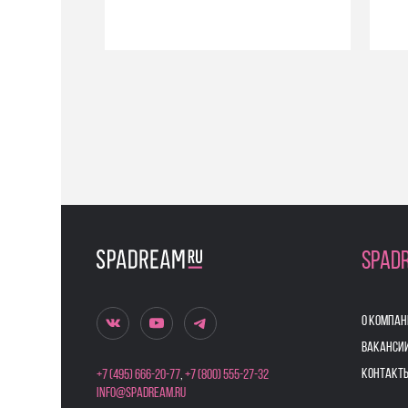
SPAD
О КОМПАН
ВАКАНСИ
КОНТАКТ
+7 (495) 666-20-77
,
+7 (800) 555-27-32
info@spadream.ru