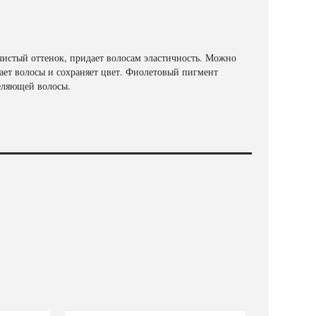
 чистый оттенок, придает волосам эластичность. Можно
ет волосы и сохраняет цвет. Фиолетовый пигмент
желяющей волосы.