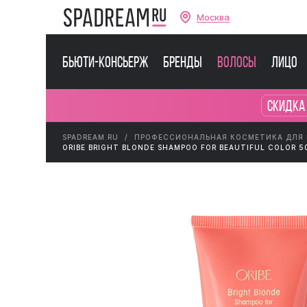
Москва
Бьюти-консьерж
Бренды
Волосы
Лицо
Скидка
SPADREAM.RU
ПРОФЕССИОНАЛЬНАЯ КОСМЕТИКА ДЛЯ
ORIBE BRIGHT BLONDE SHAMPOO FOR BEAUTIFUL COLOR 5