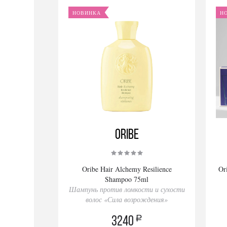
НОВИНКА
Н
Oribe
Oribe Hair Alchemy Resilience
Or
Shampoo 75ml
Шампунь против ломкости и сухости
волос «Сила возрождения»
a
3240